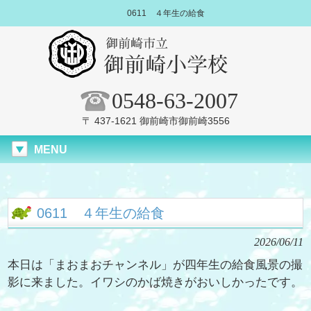
0611 ４年生の給食
0548-63-2007
〒 437-1621 御前崎市御前崎3556
MENU
0611 ４年生の給食
2026/06/11
本日は「まおまおチャンネル」が四年生の給食風景の撮
影に来ました。イワシのかば焼きがおいしかったです。