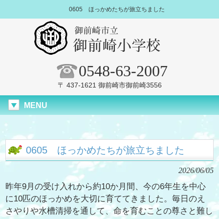
0605 ほっかめたちが旅立ちました
0548-63-2007
〒 437-1621 御前崎市御前崎3556
MENU
0605 ほっかめたちが旅立ちました
2026/06/05
昨年9月の受け入れから約10か月間、今の6年生を中心
に10匹のほっかめを大切に育ててきました。毎日のえ
さやりや水槽清掃を通して、命を育むことの尊さと難し