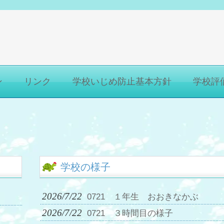
ン
リンク
学校いじめ防止基本方針
学校評
学校の様子
2026/7/22
0721 １年生 おおきなかぶ
2026/7/22
0721 ３時間目の様子