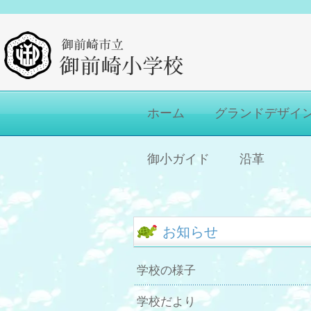
ホーム
グランドデザイ
御小ガイド
沿革
お知らせ
学校の様子
学校だより