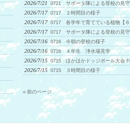
2026/7/21
0721 サポータ隊による登校の見
2026/7/17
0717 ２時間目の様子
2026/7/17
0717 各学年で育てている植物【
2026/7/17
0717 サポータ隊による登校の見
2026/7/16
0716 今朝の登校の様子
2026/7/16
0716 ４年生 浄水場見学
2026/7/15
0715 ほかほかドッジボール大会 Fin
2026/7/15
0715 ３時間目の様子
« 前のページ