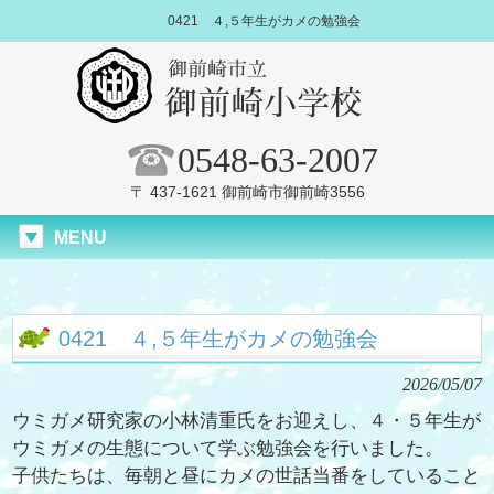
0421 ４,５年生がカメの勉強会
0548-63-2007
〒 437-1621 御前崎市御前崎3556
MENU
0421 ４,５年生がカメの勉強会
2026/05/07
ウミガメ研究家の小林清重氏をお迎えし、４・５年生が
ウミガメの生態について学ぶ勉強会を行いました。
子供たちは、毎朝と昼にカメの世話当番をしていること