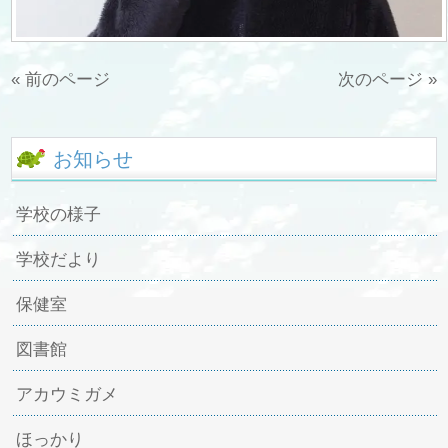
« 前のページ
次のページ »
お知らせ
学校の様子
学校だより
保健室
図書館
アカウミガメ
ほっかり