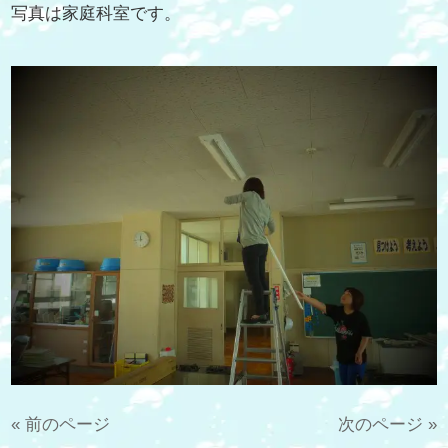
写真は家庭科室です。
« 前のページ
次のページ »