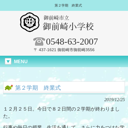
第２学期 終業式
0548-63-2007
〒 437-1621 御前崎市御前崎3556
MENU
第２学期 終業式
2019/12/25
１２月２５日。今日で８２日間の２学期が終わりまし
た。
行事や毎日の授業、生活を通して、さらに力をつけた学