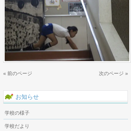
« 前のページ
次のページ »
お知らせ
学校の様子
学校だより